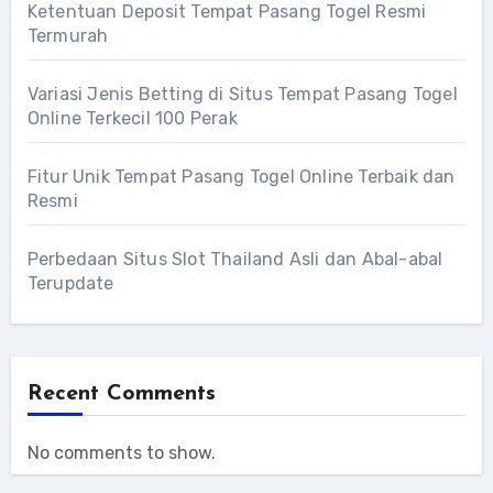
Ketentuan Deposit Tempat Pasang Togel Resmi
Termurah
Variasi Jenis Betting di Situs Tempat Pasang Togel
Online Terkecil 100 Perak
Fitur Unik Tempat Pasang Togel Online Terbaik dan
Resmi
Perbedaan Situs Slot Thailand Asli dan Abal-abal
Terupdate
Recent Comments
No comments to show.