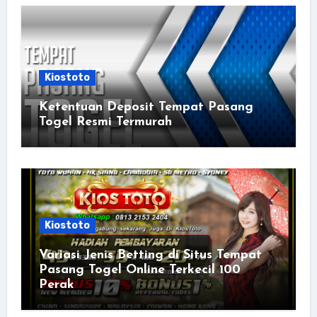
Kiostoto
Ketentuan Deposit Tempat Pasang
Togel Resmi Termurah
Kiostoto
Variasi Jenis Betting di Situs Tempat
Pasang Togel Online Terkecil 100
Perak