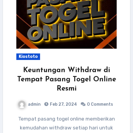
Kiostoto
Keuntungan Withdraw di
Tempat Pasang Togel Online
Resmi
admin
Feb 27, 2024
0 Comments
Tempat pasang togel online memberikan
kemudahan withdraw setiap hari untuk