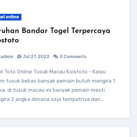
el online
ruhan Bandar Togel Terpercaya
ostoto
admin
Jul 27, 2023
0 Comments
am tusuk bebas banyak pemain butuh mengira 1
a, di tusuk macau ini banyak pemain mesti
gira 2 angka dimana saja tempatnya dari…