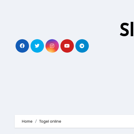
Skip
to
content
S
Home
Togel online