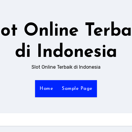
lot Online Terba
di Indonesia
Slot Online Terbaik di Indonesia
Home
Sample Page