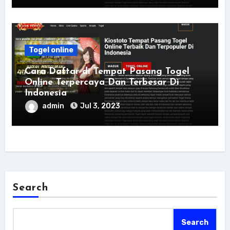
Togel online
Cara Daftar di Tempat Pasang Togel
Online Terpercaya Dan Terbesar Di
Indonesia
admin
Jul 3, 2023
Search
Search