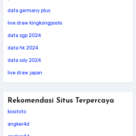
data germany plus
live draw kingkongpools
data sgp 2024
data hk 2024
data sdy 2024
live draw japan
Rekomendasi Situs Terpercaya
kiostoto
angker4d