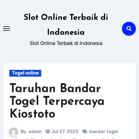
Skip
to
Slot Online Terbaik di
content
Indonesia
Slot Online Terbaik di Indonesia
Togel online
Taruhan Bandar
Togel Terpercaya
Kiostoto
By
admin
Jul 27, 2023
bandar togel