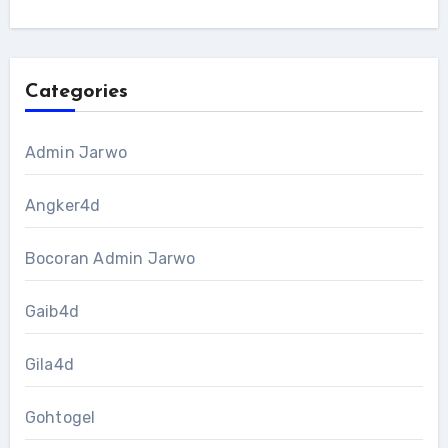
Categories
Admin Jarwo
Angker4d
Bocoran Admin Jarwo
Gaib4d
Gila4d
Gohtogel