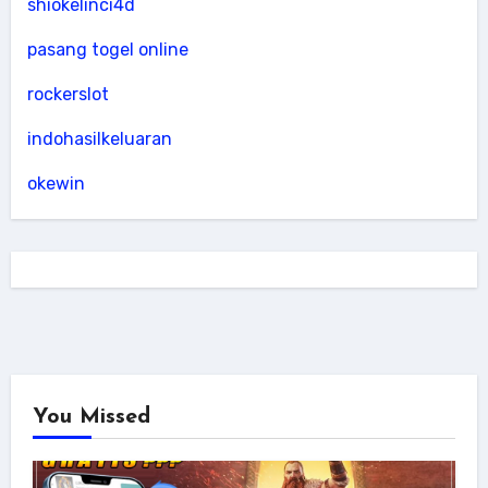
shiokelinci4d
pasang togel online
rockerslot
indohasilkeluaran
okewin
You Missed