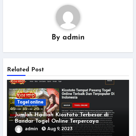
By
admin
Related Post
Togel online
Jumlah Hadiah Kiostoto Terbesar di
Bandar Togel Online Terpercaya
admin
Aug 9, 2023