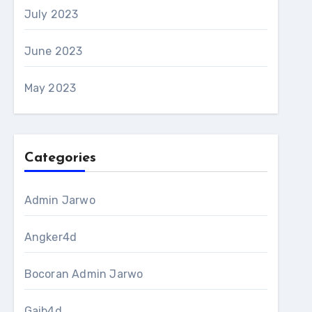
July 2023
June 2023
May 2023
Categories
Admin Jarwo
Angker4d
Bocoran Admin Jarwo
Gaib4d