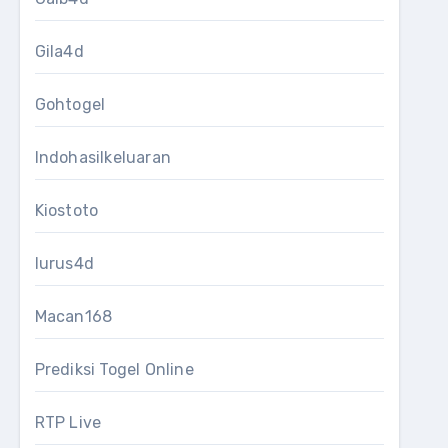
Gila4d
Gohtogel
Indohasilkeluaran
Kiostoto
lurus4d
Macan168
Prediksi Togel Online
RTP Live