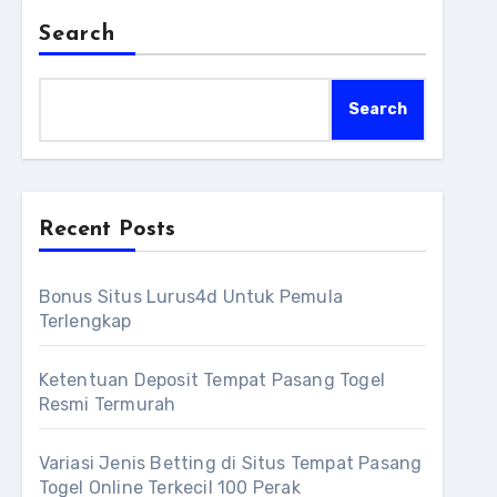
Search
Search
Recent Posts
Bonus Situs Lurus4d Untuk Pemula
Terlengkap
Ketentuan Deposit Tempat Pasang Togel
Resmi Termurah
Variasi Jenis Betting di Situs Tempat Pasang
Togel Online Terkecil 100 Perak