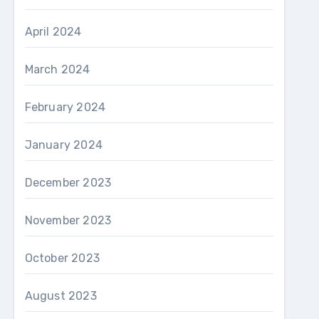
April 2024
March 2024
February 2024
January 2024
December 2023
November 2023
October 2023
August 2023