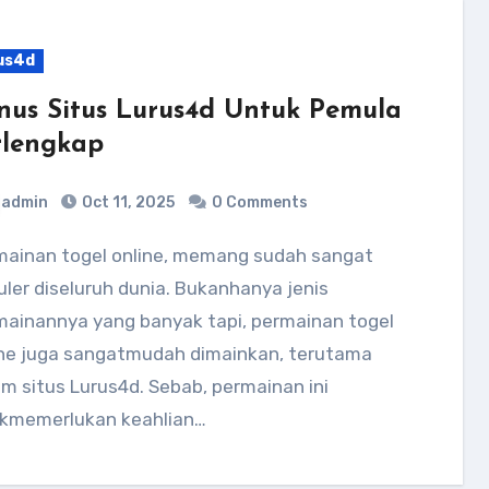
us4d
nus Situs Lurus4d Untuk Pemula
rlengkap
admin
Oct 11, 2025
0 Comments
ler diseluruh dunia. Bukanhanya jenis
mainannya yang banyak tapi, permainan togel
ine juga sangatmudah dimainkan, terutama
m situs Lurus4d. Sebab, permainan ini
akmemerlukan keahlian…