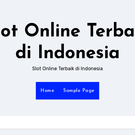
lot Online Terba
di Indonesia
Slot Online Terbaik di Indonesia
Home
Sample Page