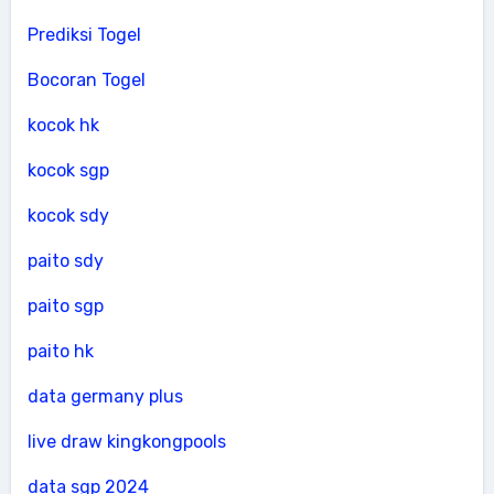
Prediksi Togel
Bocoran Togel
kocok hk
kocok sgp
kocok sdy
paito sdy
paito sgp
paito hk
data germany plus
live draw kingkongpools
data sgp 2024