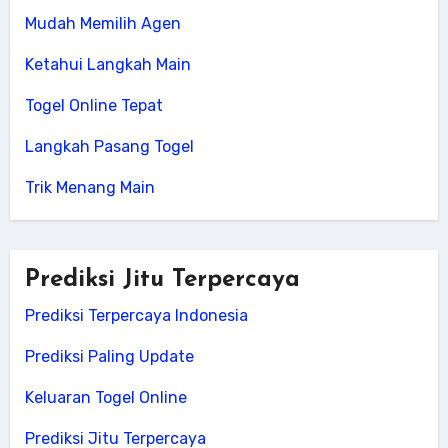
Mudah Memilih Agen
Ketahui Langkah Main
Togel Online Tepat
Langkah Pasang Togel
Trik Menang Main
Prediksi Jitu Terpercaya
Prediksi Terpercaya Indonesia
Prediksi Paling Update
Keluaran Togel Online
Prediksi Jitu Terpercaya