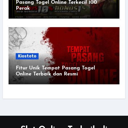
Pasang Togel Online Terkecil 100
Perak
Kiostoto
Fitur Unik Tempat Pasang Togel
Online Terbaik dan Resmi