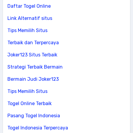
Daftar Togel Online
Link Alternatif situs
Tips Memilih Situs
Terbaik dan Terpercaya
Joker123 Situs Terbaik
Strategi Terbaik Bermain
Bermain Judi Joker123
Tips Memilih Situs
Togel Online Terbaik
Pasang Togel Indonesia
Togel Indonesia Terpercaya