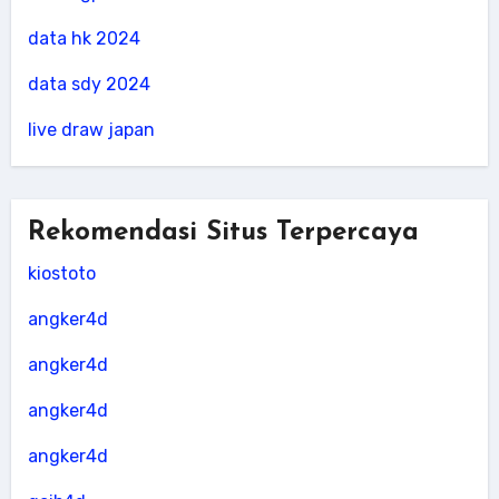
data hk 2024
data sdy 2024
live draw japan
Rekomendasi Situs Terpercaya
kiostoto
angker4d
angker4d
angker4d
angker4d