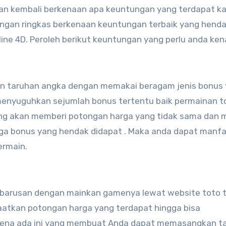
an kembali berkenaan apa keuntungan yang terdapat ka
angan ringkas berkenaan keuntungan terbaik yang hend
ne 4D. Peroleh berikut keuntungan yang perlu anda kena
ain taruhan angka dengan memakai beragam jenis bonus
 menyuguhkan sejumlah bonus tertentu baik permainan t
ing akan memberi potongan harga yang tidak sama dan 
ga bonus yang hendak didapat . Maka anda dapat manf
ermain.
t barusan dengan mainkan gamenya lewat website toto 
aatkan potongan harga yang terdapat hingga bisa
arena ada ini yang membuat Anda dapat memasangkan t