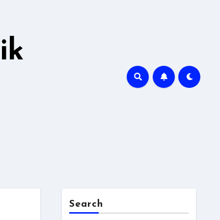
ik
Search