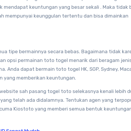
uk mendapat keuntungan yang besar sekali . Maka tidak 
ah mempunyai keunggulan tertentu dan bisa dimainkan
mua tipe bermainnya secara bebas. Bagaimana tidak kare
an opsi permainan toto togel menarik dari beragam jeni
ma. Anda dapat bermain toto togel HK, SGP, Sydney, Mac
ain yang memberikan keuntungan.
bsite sah pasang togel toto selekasnya kenali lebih d
 yang telah ada didalamnya. Tentukan agen yang terpop
tu cuma Kiostoto yang memberi semua bentuk keuntunga
r ID Sangat Mudah